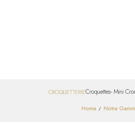
Croquettes
-
Mini Cro
CROQUETTERIE
Home
Notre Gamm
/