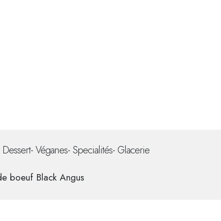
 Dessert
-
Véganes
-
Specialités
-
Glacerie
de boeuf Black Angus