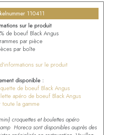
ikelnummer 110411
mations sur le produit
% de boeuf Black Angus
rammes par pièce
ièces par boîte
d'informations sur le produit
ement disponible :
quette de boeuf Black Angus
lette apéro de boeuf Black Angus
r toute la gamme
mini) croquettes et boulettes apéro
kamp Horeca sont disponibles auprès des