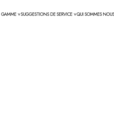
E GAMME
SUGGESTIONS DE SERVICE
QUI SOMMES NOU
>
>
UETTES DE BO