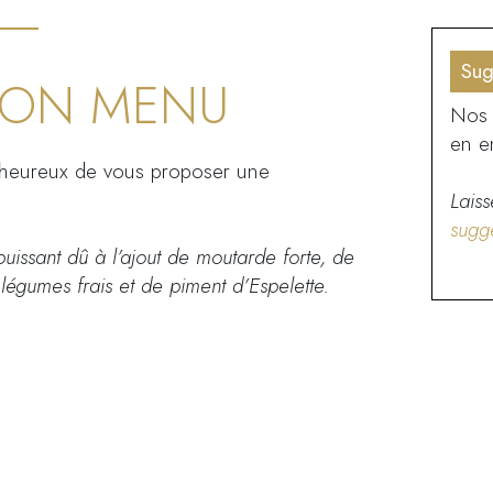
Sug
ION MENU
Nos 
en e
heureux de vous proposer une
Laiss
sugg
uissant dû à l’ajout de moutarde forte, de
légumes frais et de piment d’Espelette.