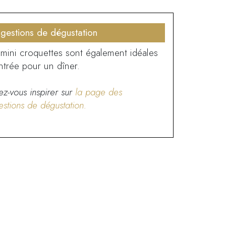
gestions de dégustation
mini croquettes sont également idéales
ntrée pour un dîner.
ez-vous inspirer sur
la page des
estions de
dégustation.