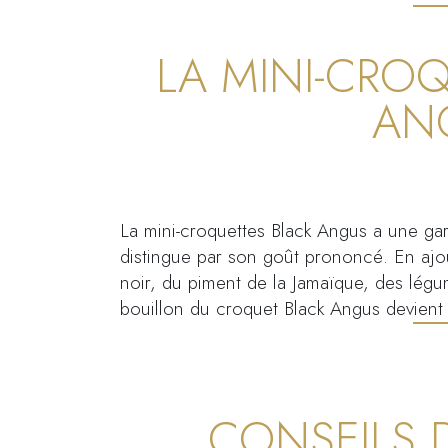
LA MINI-CROQ
AN
La mini-croquettes Black Angus a une ga
distingue par son goût prononcé. En ajou
noir, du piment de la Jamaïque, des légum
bouillon du croquet Black Angus devient 
CONSEILS 