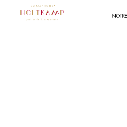
NOTR
MINI CROQ
ANGUS