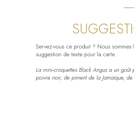
SUGGEST
Servez-vous ce produit ? Nous sommes 
suggestion de texte pour la carte :
La mini-croquettes Black Angus a un goût p
poivre noir, de piment de la Jamaïque, de 