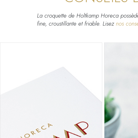
La croquette de Holtkamp Horeca possède
fine, croustillante et friable. Lisez
nos conse