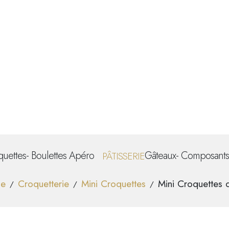
quettes
-
Boulettes Apéro
Gâteaux
-
Composants
PÂTISSERIE
e
Croquetterie
Mini Croquettes
Mini Croquettes 
/
/
/