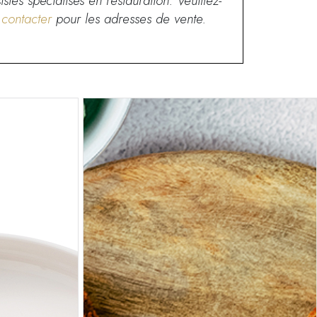
istes spécialisés en restauration. Veuillez-
s
contacter
pour les adresses de vente.