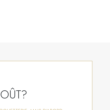
-GOÛT?