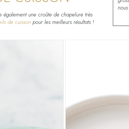
gross
nou
 également une croûte de chapelure très
ils de cuisson
pour les meilleurs résultats !